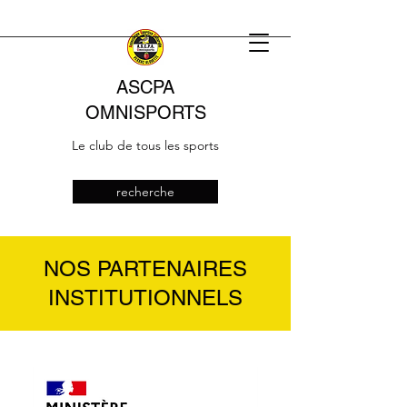
ASCPA
OMNISPORTS
Le club de tous les sports
recherche
NOS PARTENAIRES
INSTITUTIONNELS