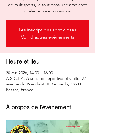
de multisports, le tout dans une ambiance
chaleureuse et conviviale
Les inscriptions sont closes
Voir d'autres événements
Heure et lieu
20 avr. 2026, 14:00 – 16:00
A.S.C.P.A. Association Sportive et Cultu, 27
avenue du Président JF Kennedy, 33600
Pessac, France
À propos de l'événement