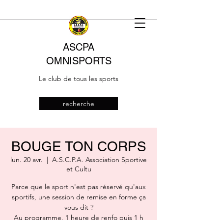
ASCPA
OMNISPORTS
Le club de tous les sports
recherche
BOUGE TON CORPS
lun. 20 avr.
  |  
A.S.C.P.A. Association Sportive
et Cultu
Parce que le sport n'est pas réservé qu'aux
sportifs, une session de remise en forme ça
vous dit ?
Au programme, 1 heure de renfo puis 1 h