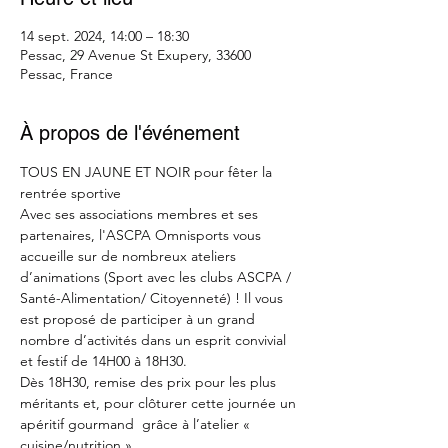
14 sept. 2024, 14:00 – 18:30
Pessac, 29 Avenue St Exupery, 33600
Pessac, France
À propos de l'événement
TOUS EN JAUNE ET NOIR pour fêter la 
rentrée sportive 
Avec ses associations membres et ses 
partenaires, l'ASCPA Omnisports vous 
accueille sur de nombreux ateliers 
d’animations (Sport avec les clubs ASCPA / 
Santé-Alimentation/ Citoyenneté) ! Il vous 
est proposé de participer à un grand 
nombre d’activités dans un esprit convivial 
et festif de 14H00 à 18H30.
Dès 18H30, remise des prix pour les plus 
méritants et, pour clôturer cette journée un 
apéritif gourmand  grâce à l’atelier « 
cuisine/nutrition »