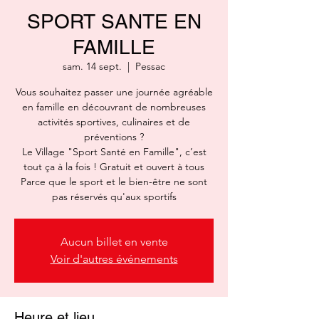
SPORT SANTE EN
FAMILLE
sam. 14 sept.
  |  
Pessac
Vous souhaitez passer une journée agréable
en famille en découvrant de nombreuses
activités sportives, culinaires et de
préventions ?
Le Village "Sport Santé en Famille", c’est
tout ça à la fois ! Gratuit et ouvert à tous
Parce que le sport et le bien-être ne sont
pas réservés qu'aux sportifs
Aucun billet en vente
Voir d'autres événements
Heure et lieu